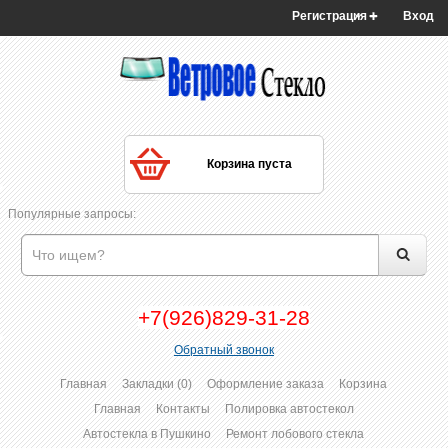
Регистрация
Вход
Корзина пуста
Популярные запросы:
+7(926)829-31-28
Обратный звонок
Главная
Закладки (0)
Оформление заказа
Корзина
Главная
Контакты
Полировка автостекол
Автостекла в Пушкино
Ремонт лобового стекла