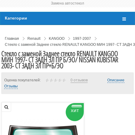
Замена автостекол
Категории
Главная
Renault
KANGOO
1997-2007
Стекло с заменой Заднее стекло RENAULT KANGOO МИН 1997- СТ ЗАДН З
Стекло с заменой Заднее стекло RENAULT KANGOO
МИН 1997- СТ ЗАДН ЗЛ ПР Б/ЭО/ NISSAN KUBISTAR
2003- СТ ЗАДН ЗЛ ПР+Б/ЭО
Оценка покупателей:
0 отзывов
Описание
Отзывы
хит