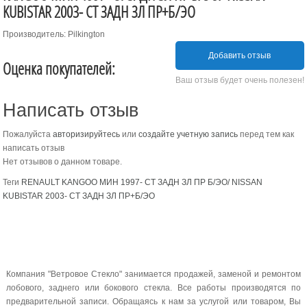
KUBISTAR 2003- СТ ЗАДН ЗЛ ПР+Б/ЭО
Производитель: Pilkington
Добавить отзыв
Оценка покупателей:
Ваш отзыв будет очень полезен!
Написать отзыв
Пожалуйста
авторизируйтесь
или
создайте учетную запись
перед тем как
написать отзыв
Нет отзывов о данном товаре.
Теги
RENAULT KANGOO МИН 1997- СТ ЗАДН ЗЛ ПР Б/ЭО/ NISSAN
KUBISTAR 2003- СТ ЗАДН ЗЛ ПР+Б/ЭО
Компания "Ветровое Стекло" занимается продажей, заменой и ремонтом
лобового, заднего или бокового стекла. Все работы производятся по
предварительной записи. Обращаясь к нам за услугой или товаром, Вы