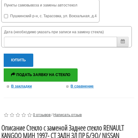
Пункты самовывоза и замены автостекол
Пушкинский р-н, с. Тарасовка, ул. Вокзальная, д.4
Дата (необходимо указать при записи на замену стекла)
КУПИТЬ
ПОДАТЬ ЗАЯВКУ НА СТЕКЛО
В закладки
В сравнение
0 отзывов
/
Написать отзыв
Описание Стекло с заменой Заднее стекло RENAULT
KANGOO МИН 1997- СТ ЗАДН ЗЛ ПР Б/ЭО/ NISSAN