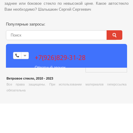
заднее или боковое стекло по невысокой цене. Какое автостекло
Вам необходимо? Шалышкин Сергей Сергеевич
Популярные запросы:
+7(926)829-31-28
Обратный звонок
Ветровое стекло, 2010 - 2023
Все права защищены. При использовании материалов гиперссылка
обязательна