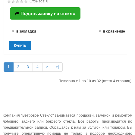
Отзывов: 0
Подать заявку на стекло
в закладки
в сравнение
Купить
1
2
3
4
>
>|
Показано с 1 по 10 из 32 (всего 4 страниц)
Компания "Ветровое Стекло" занимается продажей, заменой и ремонтом
лобового, заднего или бокового стекла. Все работы производятся по
предварительной записи. Обращаясь к нам за услугой или товаром, Вы
получите оперативную помощь не только в подборе необходимого