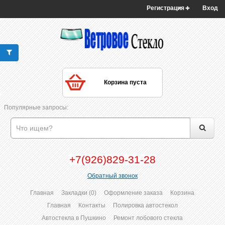
Регистрация
Вход
Корзина пуста
Популярные запросы:
+7(926)829-31-28
Обратный звонок
Главная
Закладки (0)
Оформление заказа
Корзина
Главная
Контакты
Полировка автостекол
Автостекла в Пушкино
Ремонт лобового стекла