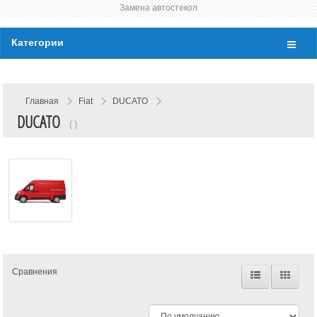
Замена автостекол
Категории
Главная
Fiat
DUCATO
DUCATO
( )
Сравнения