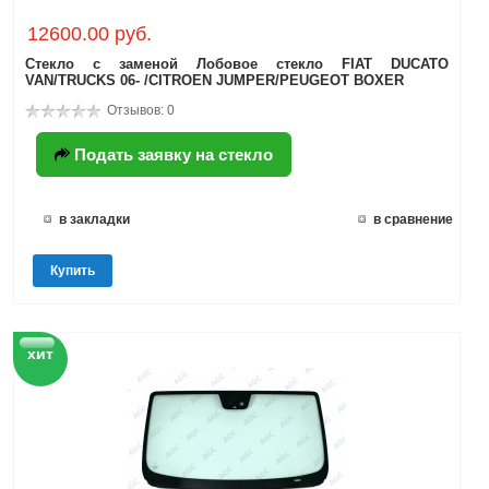
12600.00 руб.
Стекло с заменой Лобовое стекло FIAT DUCATO
VAN/TRUCKS 06- /CITROEN JUMPER/PEUGEOT BOXER
Отзывов: 0
Подать заявку на стекло
в закладки
в сравнение
Купить
хит