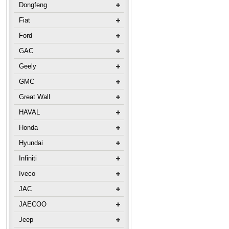
Dongfeng
Fiat
Ford
GAC
Geely
GMC
Great Wall
HAVAL
Honda
Hyundai
Infiniti
Iveco
JAC
JAECOO
Jeep