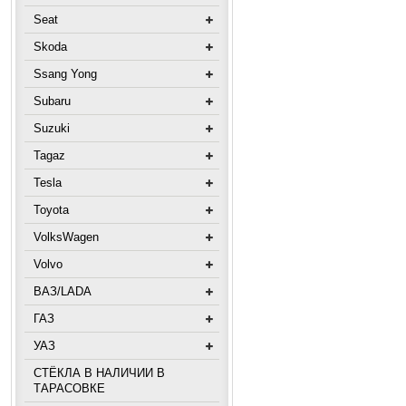
Seat
Skoda
Ssang Yong
Subaru
Suzuki
Tagaz
Tesla
Toyota
VolksWagen
Volvo
ВАЗ/LADA
ГАЗ
УАЗ
СТЁКЛА В НАЛИЧИИ В
ТАРАСОВКЕ