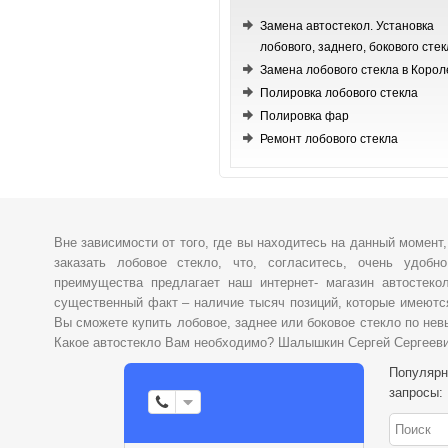
Замена автостекол. Установка
лобового, заднего, бокового стек
Замена лобового стекла в Корол
Полировка лобового стекла
Полировка фар
Ремонт лобового стекла
Вне зависимости от того, где вы находитесь на данный момент
заказать лобовое стекло, что, согласитесь, очень удобн
преимущества предлагает наш интернет- магазин автостеко
существенный факт – наличие тысяч позиций, которые имеютс
Вы сможете купить лобовое, заднее или боковое стекло по нев
Какое автостекло Вам необходимо? Шалышкин Сергей Сергеев
Популяр
запросы: