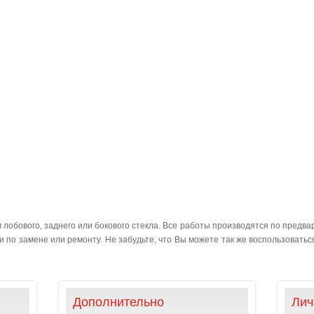
лобового, заднего или бокового стекла. Все работы производятся по предвар
 по замене или ремонту. Не забудьте, что Вы можете так же воспользоваться 
Дополнительно
Лич