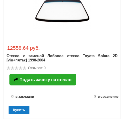
12558.64 руб.
Стекло с заменой Лобовое стекло Toyota Solara 2D
[vin+пятак] 1998-2004
Отзывов: 0
Подать заявку на стекло
в закладки
в сравнение
Купить