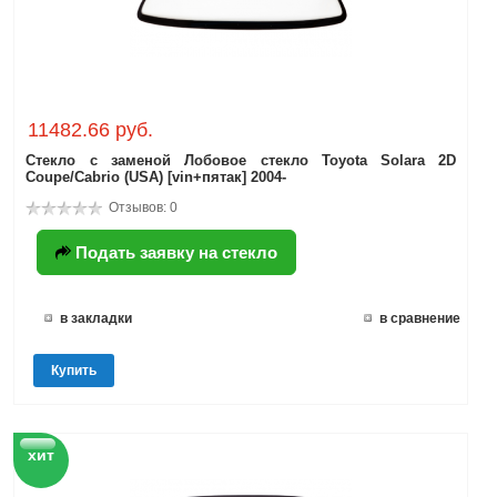
11482.66 руб.
Стекло с заменой Лобовое стекло Toyota Solara 2D
Coupe/Cabrio (USA) [vin+пятак] 2004-
Отзывов: 0
Подать заявку на стекло
в закладки
в сравнение
Купить
хит