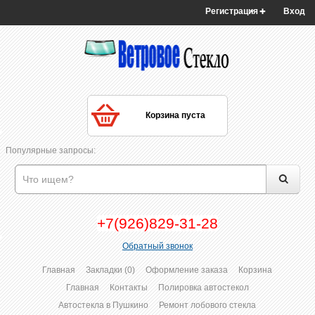
Регистрация
Вход
Корзина пуста
Популярные запросы:
+7(926)829-31-28
Обратный звонок
Главная
Закладки (0)
Оформление заказа
Корзина
Главная
Контакты
Полировка автостекол
Автостекла в Пушкино
Ремонт лобового стекла