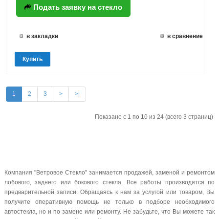
Подать заявку на стекло
в закладки
в сравнение
Купить
1
2
3
>
>|
Показано с 1 по 10 из 24 (всего 3 страниц)
Компания "Ветровое Стекло" занимается продажей, заменой и ремонтом
лобового, заднего или бокового стекла. Все работы производятся по
предварительной записи. Обращаясь к нам за услугой или товаром, Вы
получите оперативную помощь не только в подборе необходимого
автостекла, но и по замене или ремонту. Не забудьте, что Вы можете так