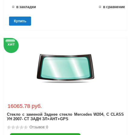
в закладки
в сравнение
Купить
хит
16065.78 руб.
Стекло с заменой Заднее стекло Mercedes W204, C CLASS
УН 2007- СТ ЗАДН ЗЛ+АНТ+GPS
Отзывов: 0