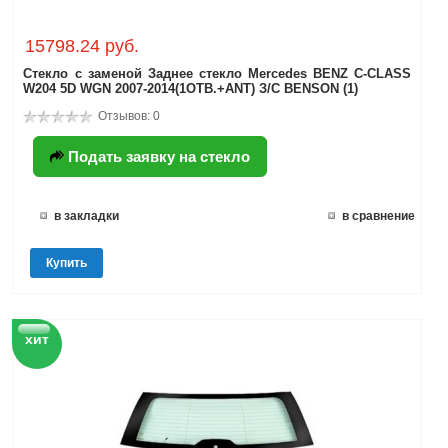
15798.24 руб.
Стекло с заменой Заднее стекло Mercedes BENZ C-CLASS
W204 5D WGN 2007-2014(1ОТВ.+ANT) З/С BENSON (1)
Отзывов: 0
Подать заявку на стекло
в закладки
в сравнение
Купить
хит