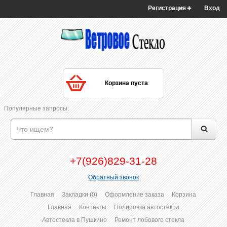
Регистрация
Вход
Корзина пуста
Популярные запросы:
+7(926)829-31-28
Обратный звонок
Главная
Закладки (0)
Оформление заказа
Корзина
Главная
Контакты
Полировка автостекол
Автостекла в Пушкино
Ремонт лобового стекла