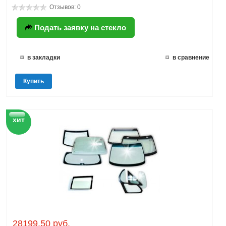
Отзывов: 0
Подать заявку на стекло
в закладки
в сравнение
Купить
хит
28199.50 руб.