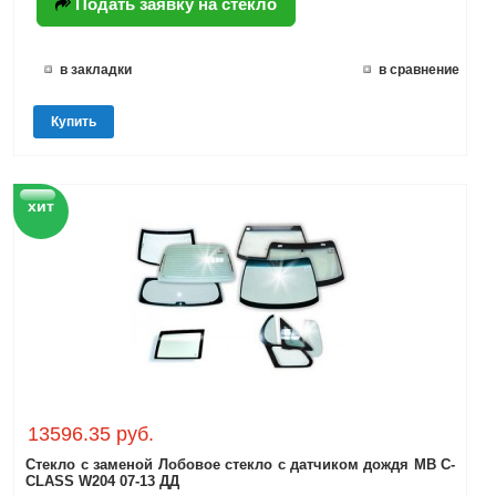
Подать заявку на стекло
в закладки
в сравнение
Купить
хит
13596.35 руб.
Стекло с заменой Лобовое стекло с датчиком дождя MB C-
CLASS W204 07-13 ДД