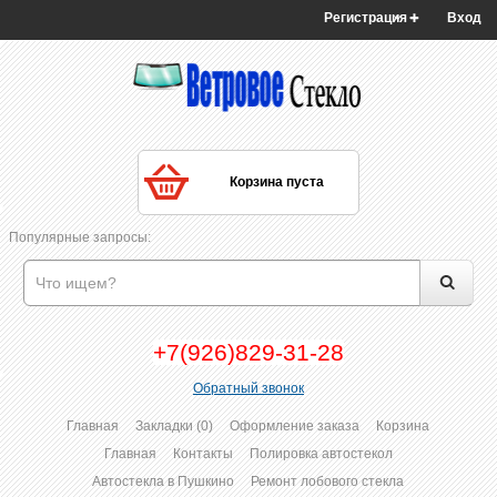
Регистрация
Вход
Корзина пуста
Популярные запросы:
+7(926)829-31-28
Обратный звонок
Главная
Закладки (0)
Оформление заказа
Корзина
Главная
Контакты
Полировка автостекол
Автостекла в Пушкино
Ремонт лобового стекла