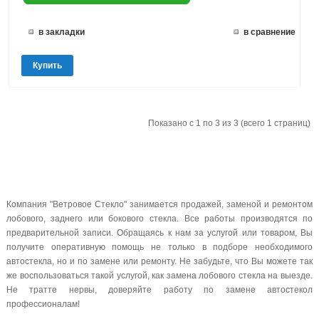
в закладки
в сравнение
Купить
Показано с 1 по 3 из 3 (всего 1 страниц)
Компания "Ветровое Стекло" занимается продажей, заменой и ремонтом
лобового, заднего или бокового стекла. Все работы производятся по
предварительной записи. Обращаясь к нам за услугой или товаром, Вы
получите оперативную помощь не только в подборе необходимого
автостекла, но и по замене или ремонту. Не забудьте, что Вы можете так
же воспользоваться такой услугой, как замена лобового стекла на выезде.
Не тратте нервы, доверяйте работу по замене автостекол
профессионалам!