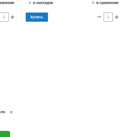
равнение
в закладки
в сравнение
Купить
кло с