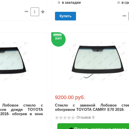
в закладки
в с
Купить
хит
9200.00 руб.
 Лобовое стекло с
Стекло с заменой Лобовое сте
иком дождя TOYOTA
обогревом TOYOTA CAMRY E70 2018-
018- обогрев в зоне
Отзывов: 0