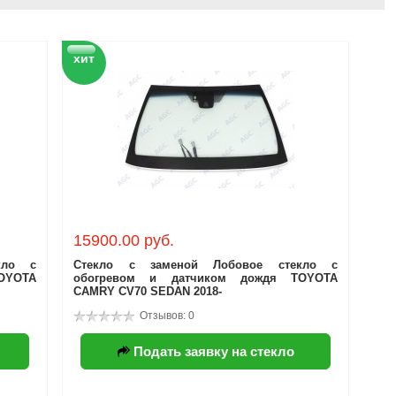
хит
15900.00 руб.
кло с
Стекло с заменой Лобовое стекло с
OYOTA
обогревом и датчиком дождя TOYOTA
CAMRY CV70 SEDAN 2018-
Отзывов: 0
Подать заявку на стекло