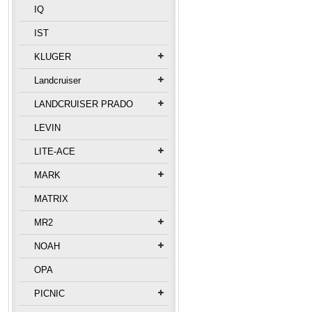
IQ
IST
KLUGER
Landcruiser
LANDCRUISER PRADO
LEVIN
LITE-ACE
MARK
MATRIX
MR2
NOAH
OPA
PICNIC