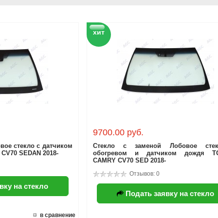
хит
9700.00 руб.
вое стекло с датчиком
Стекло с заменой Лобовое сте
CV70 SEDAN 2018-
обогревом и датчиком дождя T
CAMRY CV70 SED 2018-
Отзывов: 0
вку на стекло
Подать заявку на стекло
в сравнение