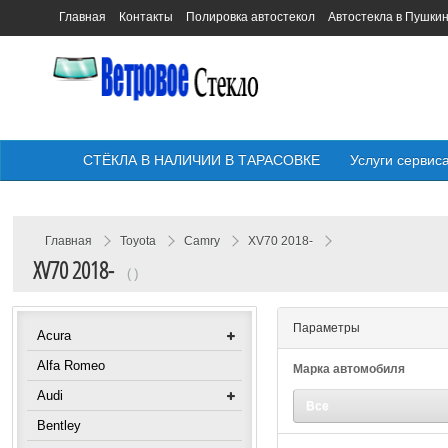
Главная
Контакты
Полировка автостекол
Автостекла в Пушки
СТЁКЛА В НАЛИЧИИ В ТАРАСОВКЕ
Услуги сервис
Главная
Toyota
Camry
XV70 2018-
XV70 2018-
( )
Параметры
Acura
Alfa Romeo
Марка автомобиля
Audi
Все
Bentley