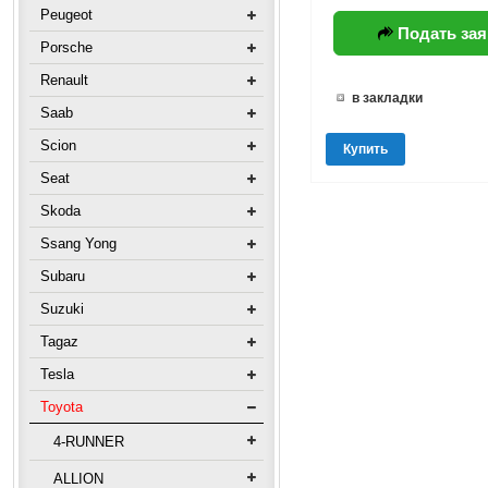
Peugeot
Подать зая
Porsche
Renault
в закладки
Saab
Scion
Купить
Seat
Skoda
Ssang Yong
Subaru
Suzuki
Tagaz
Tesla
Toyota
4-RUNNER
ALLION