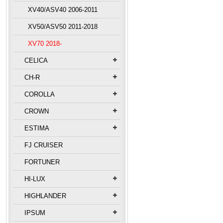
XV40/ASV40 2006-2011
XV50/ASV50 2011-2018
XV70 2018-
CELICA
CH-R
COROLLA
CROWN
ESTIMA
FJ CRUISER
FORTUNER
HI-LUX
HIGHLANDER
IPSUM