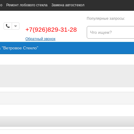
но
Ремонт лобового стекла
Замена автостекол
Популярные запросы:
+7(926)829-31-28
Обратный звонок
а "Ветровое Стекло"