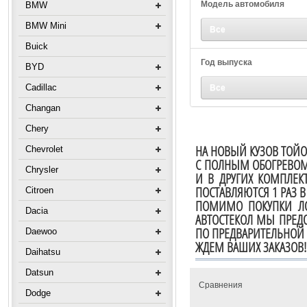
Модель автомобиля
BMW
BMW Mini
Все
Buick
Год выпуска
BYD
Cadillac
Все
Changan
Chery
НА НОВЫЙ КУЗОВ ТОЙО
Chevrolet
С ПОЛНЫМ ОБОГРЕВОМ
Chrysler
И В ДРУГИХ КОМПЛЕКТ
ПОСТАВЛЯЮТСЯ 1 РАЗ 
Citroen
ПОМИМО ПОКУПКИ ЛОБ
Dacia
АВТОСТЕКОЛ МЫ ПРЕДО
ПО ПРЕДВАРИТЕЛЬНОЙ 
Daewoo
ЖДЕМ ВАШИХ ЗАКАЗОВ!
Daihatsu
Datsun
Сравнения
Dodge