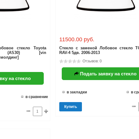
11500.00 руб.
бовое стекло Toyota
Стекло с заменой Лобовое стекло 
AS30) [vin
RAV-4 5дв. 2006-2013
молдинг]
Отзывов: 0
Подать заявку на стекло
вку на стекло
в закладки
в с
в сравнение
Купить