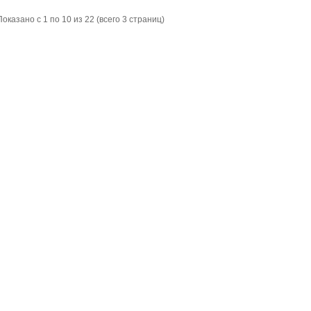
Показано с 1 по 10 из 22 (всего 3 страниц)