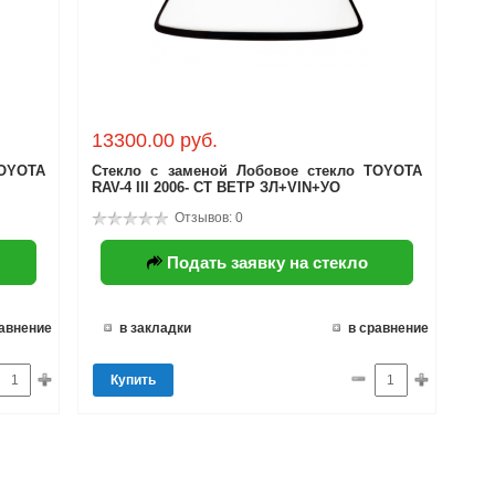
13300.00 руб.
TOYOTA
Стекло с заменой Лобовое стекло TOYOTA
RAV-4 III 2006- СТ ВЕТР ЗЛ+VIN+УО
Отзывов: 0
Подать заявку на стекло
равнение
в закладки
в сравнение
Купить