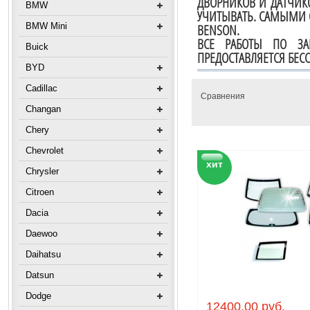
ДВОРНИКОВ И ДАТЧИК
BMW
УЧИТЫВАТЬ. САМЫМИ 
BMW Mini
BENSON.
ВСЕ РАБОТЫ ПО ЗА
Buick
ПРЕДОСТАВЛЯЕТСЯ БЕСС
BYD
Cadillac
Сравнения
Changan
Chery
Chevrolet
хит
Chrysler
Citroen
Dacia
Daewoo
Daihatsu
Datsun
Dodge
12400.00 руб.