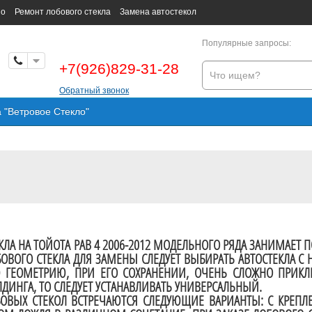
но
Ремонт лобового стекла
Замена автостекол
Популярные запросы:
+7(926)829-31-28
Обратный звонок
а "Ветровое Стекло"
КЛА НА ТОЙОТА РАВ 4 2006-2012 МОДЕЛЬНОГО РЯДА ЗАНИМАЕТ 
БОВОГО СТЕКЛА ДЛЯ ЗАМЕНЫ СЛЕДУЕТ ВЫБИРАТЬ АВТОСТЕКЛА
 ГЕОМЕТРИЮ, ПРИ ЕГО СОХРАНЕНИИ, ОЧЕНЬ СЛОЖНО ПРИКЛЕ
ЛДИНГА, ТО СЛЕДУЕТ УСТАНАВЛИВАТЬ УНИВЕРСАЛЬНЫЙ.
ОВЫХ СТЕКОЛ ВСТРЕЧАЮТСЯ СЛЕДУЮЩИЕ ВАРИАНТЫ: С КРЕПЛ