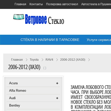
Главная
Контакты
Полировка автостекол
Автостекла в Пушки
СТЁКЛА В НАЛИЧИИ В ТАРАСОВКЕ
Услуги сервис
Главная
Toyota
RAV4
2006-2012 (XA30)
2006-2012 (XA30)
( )
Acura
ЗАМЕНА ЛОБОВОГО СТЕ
Alfa Romeo
ЧАСА. ПРИ ВЫБОРЕ ЛО
ИМЕЕТ СВОЕОБРАЗНУЮ
Audi
НОВОЕ СТЕКЛО БЕЗ МО
Bentley
В КОМПЛЕКТАЦИИ ЛОБ