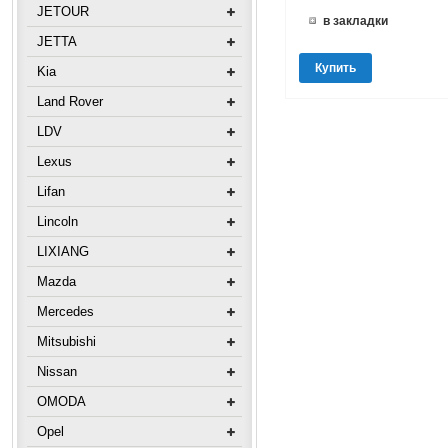
JETOUR
в закладки
JETTA
Купить
Kia
Land Rover
LDV
Lexus
Lifan
Lincoln
LIXIANG
Mazda
Mercedes
Mitsubishi
Nissan
OMODA
Opel