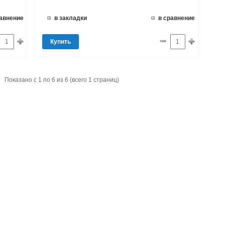
равнение
в закладки
в сравнение
Купить
Показано с 1 по 6 из 6 (всего 1 страниц)