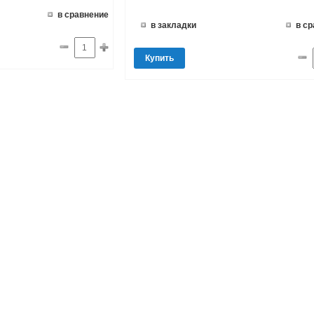
в сравнение
в закладки
в с
Купить