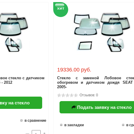
хит
19336.00 руб.
вое стекло с датчиком
Стекло с заменой Лобовое сте
- 2012
обогревом и датчиком дождя SEAT
2005-
Отзывов: 0
вку на стекло
Подать заявку на стекло
в сравнение
в закладки
в с