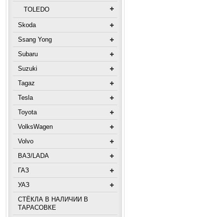
TOLEDO
Skoda
Ssang Yong
Subaru
Suzuki
Tagaz
Tesla
Toyota
VolksWagen
Volvo
ВАЗ/LADA
ГАЗ
УАЗ
СТЁКЛА В НАЛИЧИИ В
ТАРАСОВКЕ