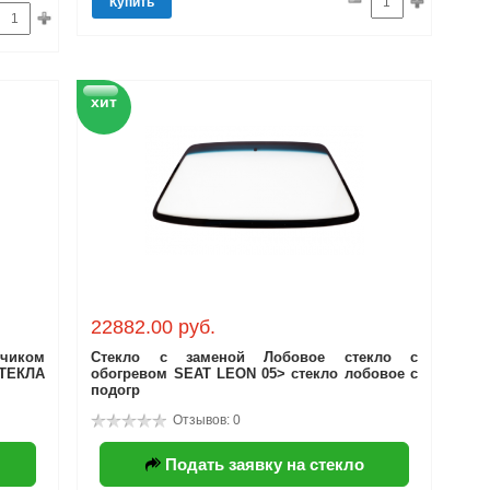
Купить
хит
22882.00 руб.
тчиком
Стекло с заменой Лобовое стекло с
СТЕКЛА
обогревом SEAT LEON 05> стекло лобовое с
подогр
Отзывов: 0
Подать заявку на стекло