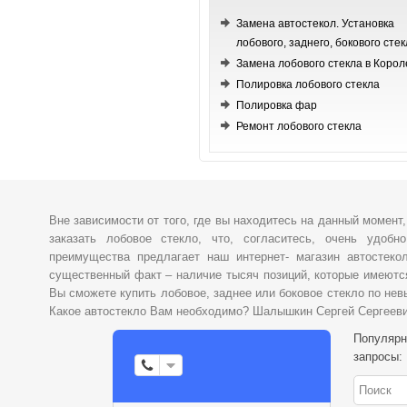
Замена автостекол. Установка
лобового, заднего, бокового стек
Замена лобового стекла в Корол
Полировка лобового стекла
Полировка фар
Ремонт лобового стекла
Вне зависимости от того, где вы находитесь на данный момент
заказать лобовое стекло, что, согласитесь, очень удобн
преимущества предлагает наш интернет- магазин автостеко
существенный факт – наличие тысяч позиций, которые имеютс
Вы сможете купить лобовое, заднее или боковое стекло по нев
Какое автостекло Вам необходимо? Шалышкин Сергей Сергеев
Популяр
запросы: