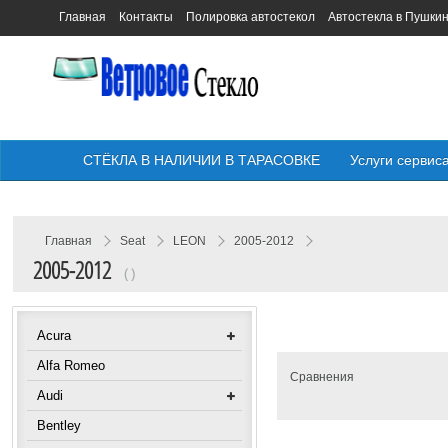
Главная
Контакты
Полировка автостекол
Автостекла в Пушки
СТЁКЛА В НАЛИЧИИ В ТАРАСОВКЕ
Услуги сервис
Главная
Seat
LEON
2005-2012
2005-2012
( )
Acura
Alfa Romeo
Сравнения
Audi
Bentley