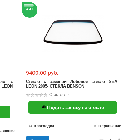
хит
9400.00 руб.
кло с
Стекло с заменой Лобовое стекло SEAT
 LEON
LEON 2005- СТЕКЛА BENSON
Отзывов: 0
Подать заявку на стекло
в закладки
в сравнение
равнение