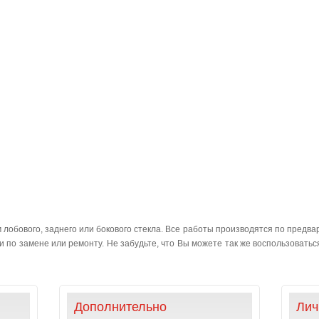
лобового, заднего или бокового стекла. Все работы производятся по предвар
 по замене или ремонту. Не забудьте, что Вы можете так же воспользоваться 
Дополнительно
Лич