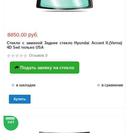
8850.00 руб.
Стекло с заменой Заднее стекло Hyundai Accent II.(Verna)
4D Sed только USA
Отзывов: 0
Подать заявку на стекло
в закладки
в сравнение
Купить
хит