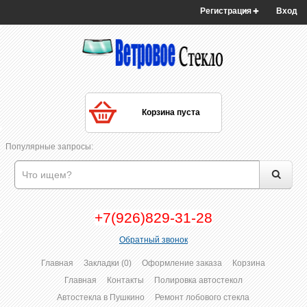
Регистрация
Вход
Корзина пуста
Популярные запросы:
+7(926)829-31-28
Обратный звонок
Главная
Закладки (0)
Оформление заказа
Корзина
Главная
Контакты
Полировка автостекол
Автостекла в Пушкино
Ремонт лобового стекла