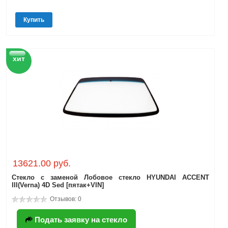
Купить
хит
13621.00 руб.
Стекло с заменой Лобовое стекло HYUNDAI ACCENT
III(Verna) 4D Sed [пятак+VIN]
Отзывов: 0
Подать заявку на стекло