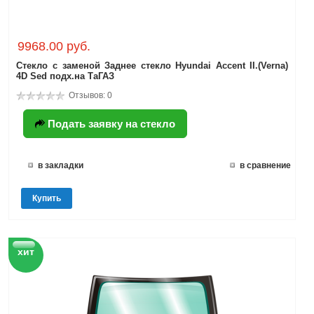
9968.00 руб.
Стекло с заменой Заднее стекло Hyundai Accent II.(Verna)
4D Sed подх.на ТаГАЗ
Отзывов: 0
Подать заявку на стекло
в закладки
в сравнение
Купить
хит