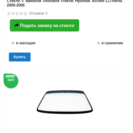
Стекло с заменой Лобовое стекло Hyundai Accent LC/Verna
2000-2006
Отзывов: 0
Подать заявку на стекло
в закладки
в сравнение
Купить
хит