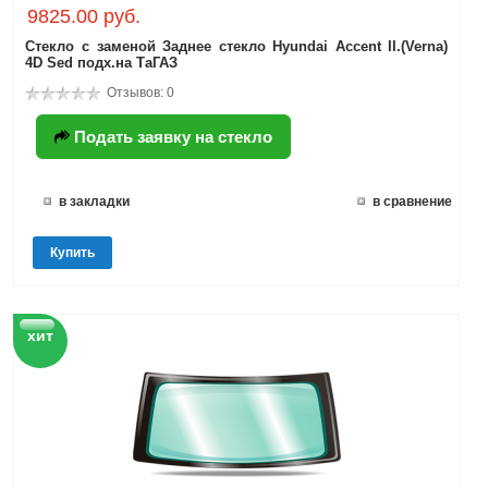
9825.00 руб.
Стекло с заменой Заднее стекло Hyundai Accent II.(Verna)
4D Sed подх.на ТаГАЗ
Отзывов: 0
Подать заявку на стекло
в закладки
в сравнение
Купить
хит