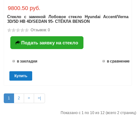
9800.50 руб.
Стекло с заменой Лобовое стекло Hyundai Accent/Verna
3D/5D HB 4D/SEDAN 95- СТЁКЛА BENSON
Отзывов: 0
Подать заявку на стекло
в закладки
в сравнение
Купить
1
2
>
>|
Показано с 1 по 10 из 12 (всего 2 страниц)