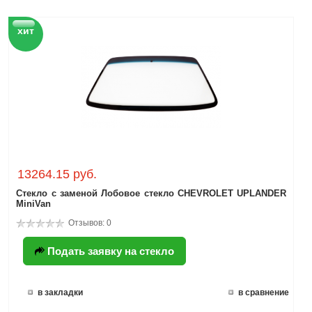
хит
13264.15 руб.
Стекло с заменой Лобовое стекло CHEVROLET UPLANDER
MiniVan
Отзывов: 0
Подать заявку на стекло
в закладки
в сравнение