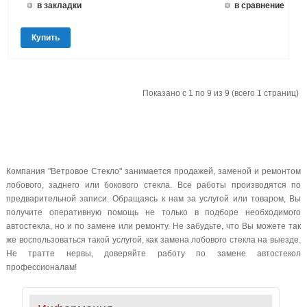
в закладки
в сравнение
Купить
Показано с 1 по 9 из 9 (всего 1 страниц)
Компания "Ветровое Стекло" занимается продажей, заменой и ремонтом
лобового, заднего или бокового стекла. Все работы производятся по
предварительной записи. Обращаясь к нам за услугой или товаром, Вы
получите оперативную помощь не только в подборе необходимого
автостекла, но и по замене или ремонту. Не забудьте, что Вы можете так
же воспользоваться такой услугой, как замена лобового стекла на выезде.
Не тратте нервы, доверяйте работу по замене автостекол
профессионалам!