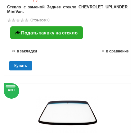
Стекло с заменой Заднее стекло CHEVROLET UPLANDER
MiniVan.
Отзывов: 0
Подать заявку на стекло
в закладки
в сравнение
Купить
хит