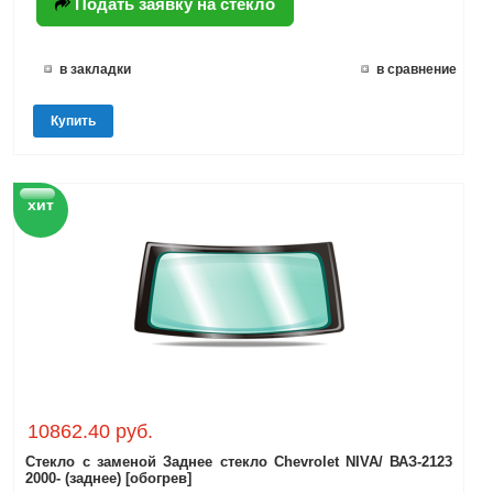
Подать заявку на стекло
в закладки
в сравнение
Купить
хит
10862.40 руб.
Стекло с заменой Заднее стекло Chevrolet NIVA/ ВАЗ-2123
2000- (заднее) [обогрев]