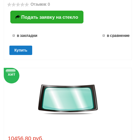
Отзывов: 0
Подать заявку на стекло
в закладки
в сравнение
Купить
хит
10456.80 руб.