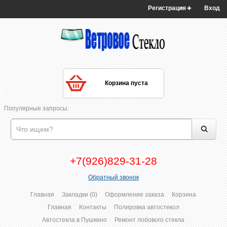
Регистрация
Вход
Корзина пуста
Популярные запросы:
+7(926)829-31-28
Обратный звонок
Главная
Закладки (0)
Оформление заказа
Корзина
Главная
Контакты
Полировка автостекол
Автостекла в Пушкино
Ремонт лобового стекла