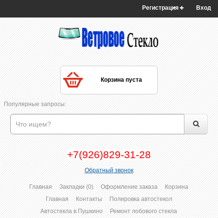
Регистрация
Вход
Корзина пуста
Популярные запросы:
+7(926)829-31-28
Обратный звонок
Главная
Закладки (0)
Оформление заказа
Корзина
Главная
Контакты
Полировка автостекол
Автостекла в Пушкино
Ремонт лобового стекла