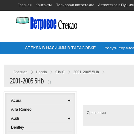
Главная
Контакты
Полировка автостекол
Автостекла в Пушки
СТЁКЛА В НАЛИЧИИ В ТАРАСОВКЕ
Услуги сервис
Главная
Honda
CIVIC
2001-2005 5Hb
2001-2005 5Hb
( )
Acura
Alfa Romeo
Сравнения
Audi
Bentley