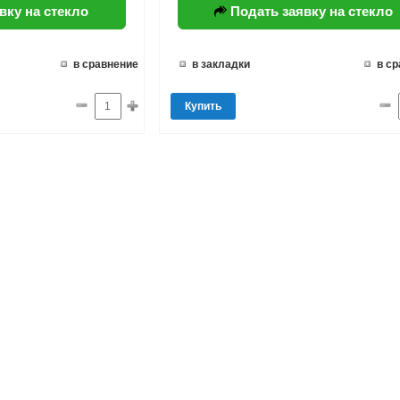
вку на стекло
Подать заявку на стекло
в сравнение
в закладки
в с
Купить