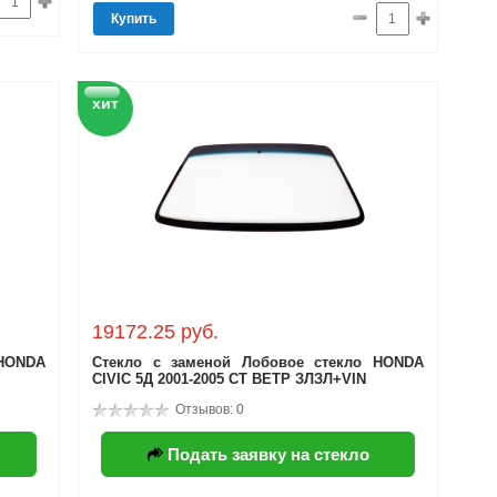
Купить
хит
19172.25 руб.
 HONDA
Стекло с заменой Лобовое стекло HONDA
CIVIC 5Д 2001-2005 СТ ВЕТР ЗЛЗЛ+VIN
Отзывов: 0
Подать заявку на стекло