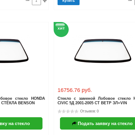
Купить
хит
16756.76 руб.
обовое стекло HONDA
Стекло с заменой Лобовое стекло
05 СТЁКЛА BENSON
CIVIC 5Д 2001-2005 СТ ВЕТР ЗЛ+VIN
Отзывов: 0
вку на стекло
Подать заявку на стекло