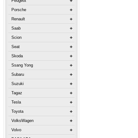
Peugeot
Porsche
Renault
Saab
Scion
Seat
Skoda
Ssang Yong
Subaru
Suzuki
Tagaz
Tesla
Toyota
VolksWagen
Volvo