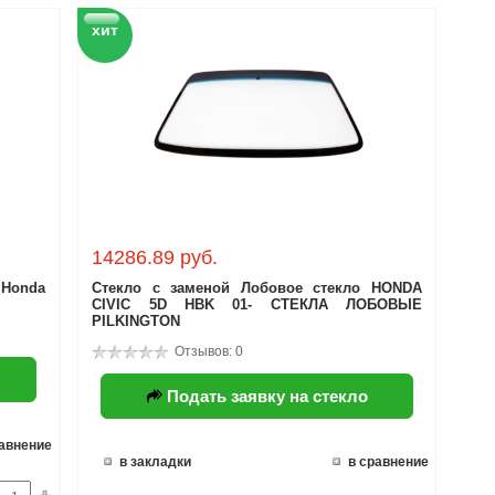
хит
14286.89 руб.
 Honda
Стекло с заменой Лобовое стекло HONDA
CIVIC 5D HBK 01- СТЕКЛА ЛОБОВЫЕ
PILKINGTON
Отзывов: 0
Подать заявку на стекло
равнение
в закладки
в сравнение