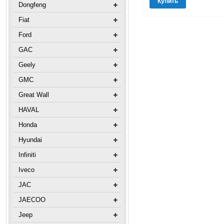
Купить
Dongfeng
Fiat
Ford
GAC
Geely
GMC
Great Wall
HAVAL
Honda
Hyundai
Infiniti
Iveco
JAC
JAECOO
Jeep