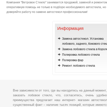
Компания "Ветровое Стекло" занимается продажей, заменой и ремонтом 
оперативную помощь не только в подборе необходимого автостекла, но и
доверяйте работу по замене автостекол профессионалам!
Информация
Замена автостекол. Установка
лобового, заднего, бокового стек
Замена лобового стекла в Корол
Полировка лобового стекла
Полировка фар
Ремонт лобового стекла
Вне зависимости от того, где вы находитесь на данный момент
заказать лобовое стекло, что, согласитесь, очень удобн
преимущества предлагает наш интернет- магазин автостеко
существенный факт – наличие тысяч позиций, которые имеютс