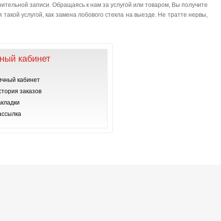
ительной записи. Обращаясь к нам за услугой или товаром, Вы получите
такой услугой, как замена лобового стекла на выезде. Не тратте нервы,
ный кабинет
ичный кабинет
стория заказов
акладки
ассылка