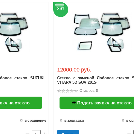
хит
12000.00 руб.
бовое стекло SUZUKI
Стекло с заменой Лобовое стекло 
VITARA 5D SUV 2015-
Отзывов: 0
вку на стекло
Подать заявку на стекло
в сравнение
в закладки
в с