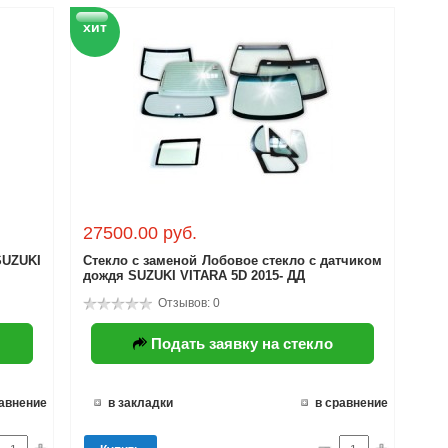
хит
27500.00 руб.
SUZUKI
Стекло с заменой Лобовое стекло с датчиком
дождя SUZUKI VITARA 5D 2015- ДД
Отзывов: 0
Подать заявку на стекло
равнение
в закладки
в сравнение