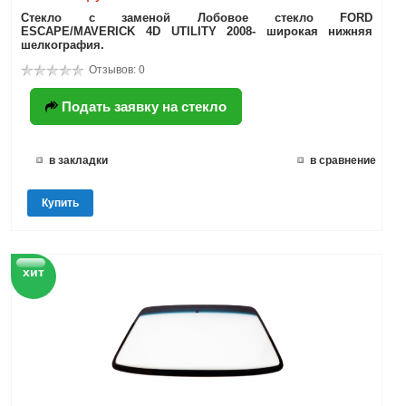
Стекло с заменой Лобовое стекло FORD
ESCAPE/MAVERICK 4D UTILITY 2008- широкая нижняя
шелкография.
Отзывов: 0
Подать заявку на стекло
в закладки
в сравнение
Купить
хит