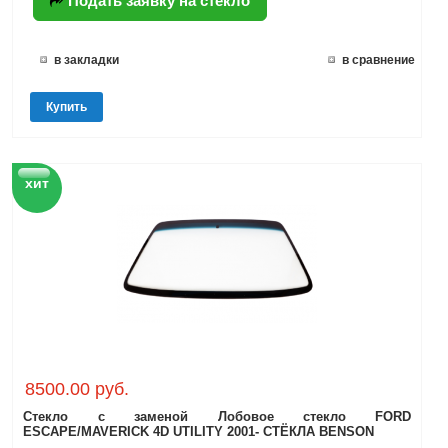
Подать заявку на стекло
в закладки
в сравнение
Купить
хит
8500.00 руб.
Стекло с заменой Лобовое стекло FORD
ESCAPE/MAVERICK 4D UTILITY 2001- СТЁКЛА BENSON