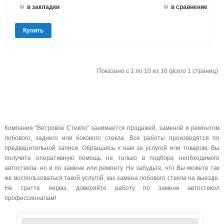
в закладки
в сравнение
Купить
Показано с 1 по 10 из 10 (всего 1 страниц)
Компания "Ветровое Стекло" занимается продажей, заменой и ремонтом
лобового, заднего или бокового стекла. Все работы производятся по
предварительной записи. Обращаясь к нам за услугой или товаром, Вы
получите оперативную помощь не только в подборе необходимого
автостекла, но и по замене или ремонту. Не забудьте, что Вы можете так
же воспользоваться такой услугой, как замена лобового стекла на выезде.
Не тратте нервы, доверяйте работу по замене автостекол
профессионалам!