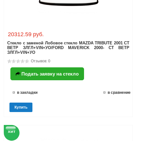
20312.59 руб.
Стекло с заменой Лобовое стекло MAZDA TRIBUTE 2001 СТ
ВЕТР ЗЛГЛ+VIN+УО/FORD MAVERICK 2000- СТ ВЕТР
ЗЛГЛ+VIN+УО
Отзывов: 0
Подать заявку на стекло
в закладки
в сравнение
Купить
хит