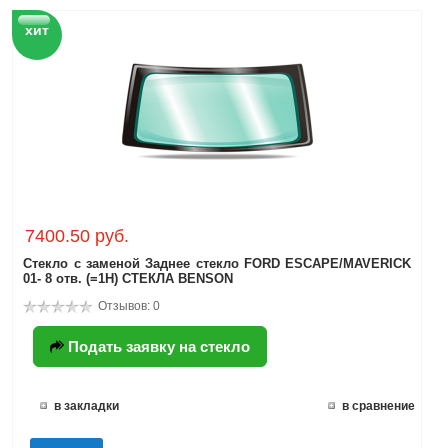
хит
7400.50 руб.
Стекло с заменой Заднее стекло FORD ESCAPE/MAVERICK
01- 8 отв. (=1H) СТЕКЛА BENSON
Отзывов: 0
Подать заявку на стекло
в закладки
в сравнение