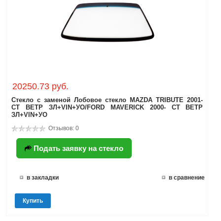
20250.73 руб.
Стекло с заменой Лобовое стекло MAZDA TRIBUTE 2001-
СТ ВЕТР ЗЛ+VIN+УО/FORD MAVERICK 2000- СТ ВЕТР
ЗЛ+VIN+УО
Отзывов: 0
Подать заявку на стекло
в закладки
в сравнение
Купить