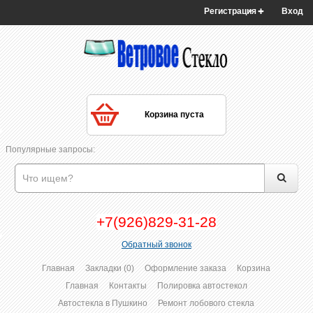
Регистрация
Вход
Корзина пуста
Популярные запросы:
+7(926)829-31-28
Обратный звонок
Главная
Закладки (0)
Оформление заказа
Корзина
Главная
Контакты
Полировка автостекол
Автостекла в Пушкино
Ремонт лобового стекла