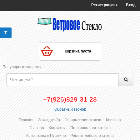
Регистрация
Вход
Корзина пуста
Популярные запросы:
+7(926)829-31-28
Обратный звонок
Главная
Закладки (0)
Оформление заказа
Корзина
Главная
Контакты
Полировка автостекол
Автостекла в Пушкино
Ремонт лобового стекла