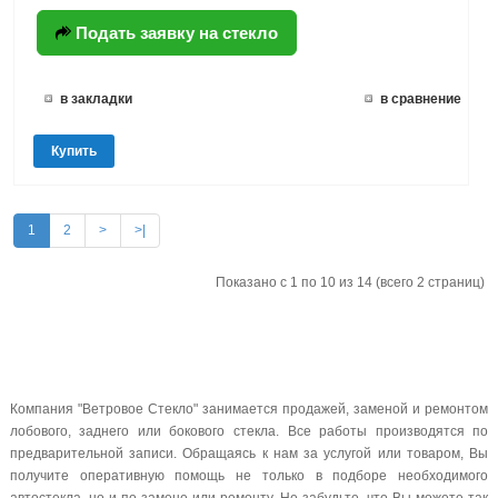
Подать заявку на стекло
в закладки
в сравнение
Купить
1
2
>
>|
Показано с 1 по 10 из 14 (всего 2 страниц)
Компания "Ветровое Стекло" занимается продажей, заменой и ремонтом
лобового, заднего или бокового стекла. Все работы производятся по
предварительной записи. Обращаясь к нам за услугой или товаром, Вы
получите оперативную помощь не только в подборе необходимого
автостекла, но и по замене или ремонту. Не забудьте, что Вы можете так