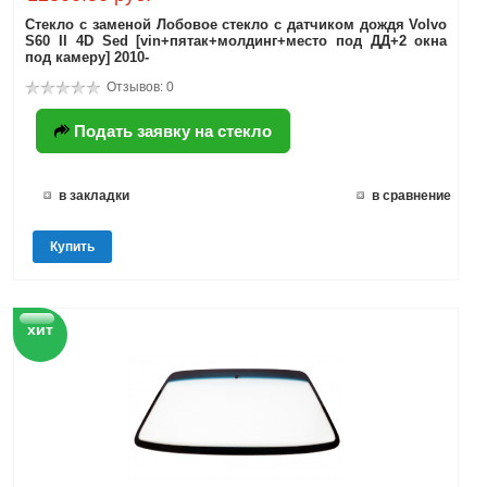
Стекло с заменой Лобовое стекло с датчиком дождя Volvo
S60 II 4D Sed [vin+пятак+молдинг+место под ДД+2 окна
под камеру] 2010-
Отзывов: 0
Подать заявку на стекло
в закладки
в сравнение
Купить
хит