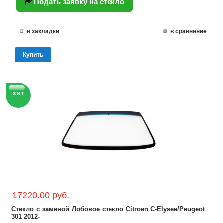
Подать заявку на стекло
в закладки
в сравнение
Купить
хит
17220.00 руб.
Стекло с заменой Лобовое стекло Citroen C-Elysee/Peugeot
301 2012-