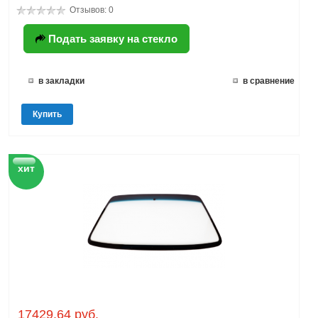
Отзывов: 0
Подать заявку на стекло
в закладки
в сравнение
Купить
хит
17429.64 руб.