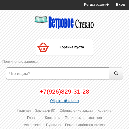
Регистрация
Вход
Корзина пуста
Популярные запросы:
+7(926)829-31-28
Обратный звонок
Главная
Закладки (0)
Оформление заказа
Корзина
Главная
Контакты
Полировка автостекол
Автостекла в Пушкино
Ремонт лобового стекла