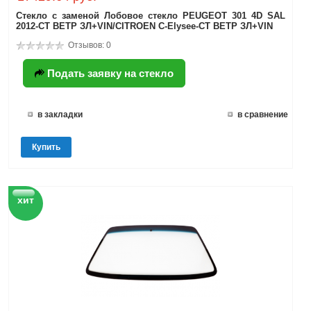
Стекло с заменой Лобовое стекло PEUGEOT 301 4D SAL
2012-СТ ВЕТР ЗЛ+VIN/CITROEN C-Elysee-СТ ВЕТР ЗЛ+VIN
Отзывов: 0
Подать заявку на стекло
в закладки
в сравнение
Купить
хит