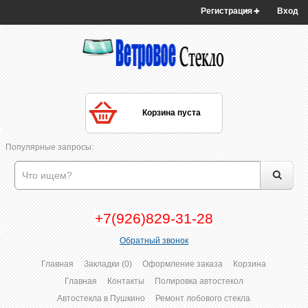
Регистрация
Вход
Корзина пуста
Популярные запросы:
+7(926)829-31-28
Обратный звонок
Главная
Закладки (0)
Оформление заказа
Корзина
Главная
Контакты
Полировка автостекол
Автостекла в Пушкино
Ремонт лобового стекла