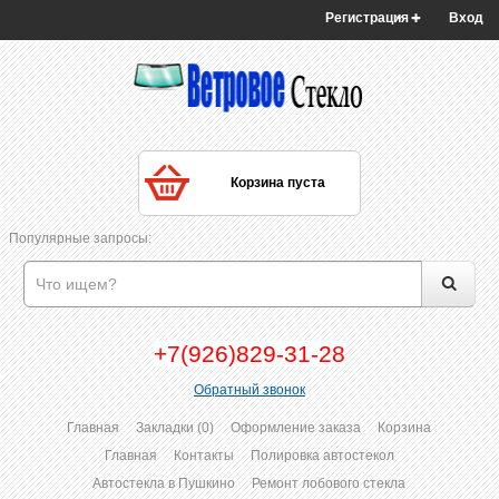
Регистрация
Вход
Корзина пуста
Популярные запросы:
+7(926)829-31-28
Обратный звонок
Главная
Закладки (0)
Оформление заказа
Корзина
Главная
Контакты
Полировка автостекол
Автостекла в Пушкино
Ремонт лобового стекла