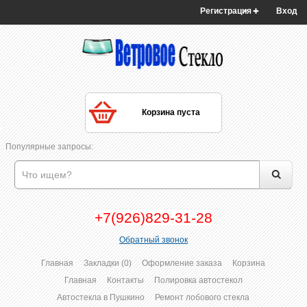
Регистрация
Вход
Корзина пуста
Популярные запросы:
+7(926)829-31-28
Обратный звонок
Главная
Закладки (0)
Оформление заказа
Корзина
Главная
Контакты
Полировка автостекол
Автостекла в Пушкино
Ремонт лобового стекла