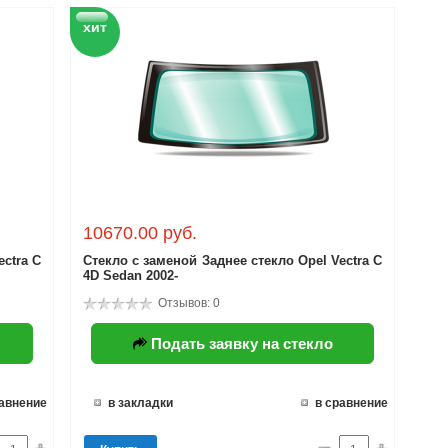
хит
10670.00 руб.
ectra C
Стекло с заменой Заднее стекло Opel Vectra C
4D Sedan 2002-
Отзывов: 0
Подать заявку на стекло
равнение
в закладки
в сравнение