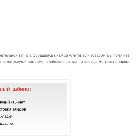
ительной записи. Обращаясь к нам за услугой или товаром, Вы получите
такой услугой, как замена лобового стекла на выезде. Не тратте нервы,
ный кабинет
ичный кабинет
стория заказов
акладки
ассылка