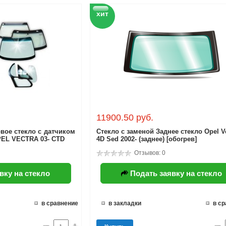
хит
11900.50 руб.
вое стекло с датчиком
Стекло с заменой Заднее стекло Opel V
PEL VECTRA 03- CTD
4D Sed 2002- (заднее) [обогрев]
Отзывов: 0
вку на стекло
Подать заявку на стекло
в сравнение
в закладки
в с