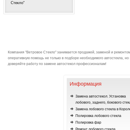
Стекло"
Компания "Ветровое Стекло" занимается продажей, заменой и ремонтом 
оперативную помощь не только в подборе необходимого автостекла, но и
доверяйте работу по замене автостекол профессионалам!
Информация
Замена автостекол. Установка
лобового, заднего, бокового стек
Замена лобового стекла в Корол
Полировка лобового стекла
Полировка фар
Ремонт лобового стекла