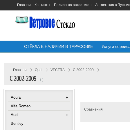
Главная
Контакты
Полировка автостекол
Автостекла в Пушки
СТЁКЛА В НАЛИЧИИ В ТАРАСОВКЕ
Услуги сервис
Главная
Opel
VECTRA
C 2002-2009
C 2002-2009
( )
Acura
Alfa Romeo
Сравнения
Audi
Bentley