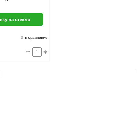
вку на стекло
в сравнение