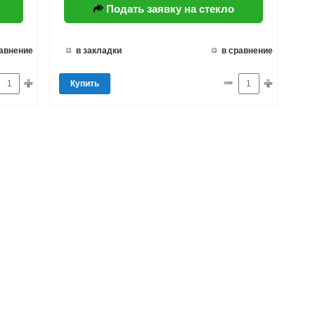
Подать заявку на стекло
равнение
в закладки
в сравнение
Купить