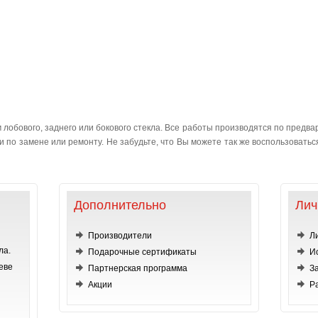
лобового, заднего или бокового стекла. Все работы производятся по предвар
 по замене или ремонту. Не забудьте, что Вы можете так же воспользоваться 
Дополнительно
Лич
Производители
Л
ла.
Подарочные сертификаты
И
еве
Партнерская программа
З
Акции
Р