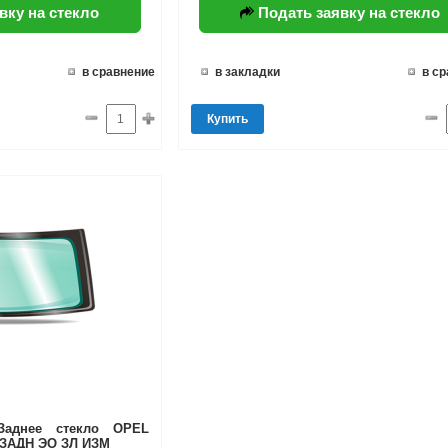
вку на стекло
Подать заявку на стекло
в сравнение
в закладки
в с
Купить
Заднее стекло OPEL
 ЗАДН ЭО ЗЛ ИЗМ