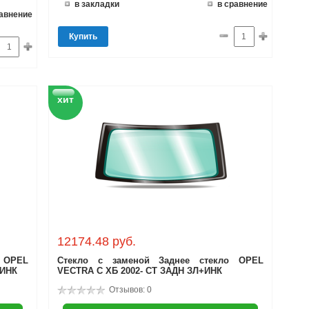
в закладки
в сравнение
равнение
Купить
хит
12174.48 руб.
 OPEL
Стекло с заменой Заднее стекло OPEL
+ИНК
VECTRA C ХБ 2002- СТ ЗАДН ЗЛ+ИНК
Отзывов: 0