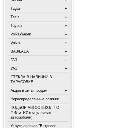
Tagaz
Tesla
Toyota
VolksWagen
Volvo
ВАЗ/LADA
ГАЗ
УАЗ
СТЁКЛА В НАЛИЧИИ В
ТАРАСОВКЕ
Акция и хиты продаж.
Нераспределенные позиции
ПОДБОР АВТОСТЁКОЛ ПО
ФИЛЬТРУ (популярные
автомобили)
Услуги сервиса "Ветровое