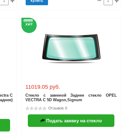
Купить
хит
11019.05 руб.
ectra C
Стекло с заменой Заднее стекло OPEL
днее)
VECTRA C 5D Wagon,Signum
Отзывов: 0
Подать заявку на стекло