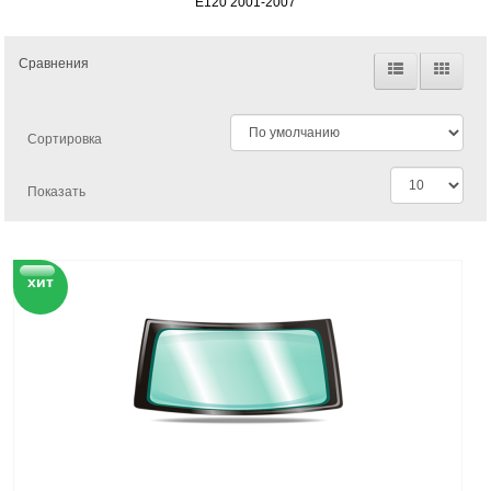
E120 2001-2007
Сравнения
Сортировка
Показать
хит