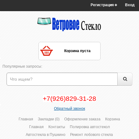
Регистрация
Вход
Корзина пуста
Популярные запросы:
+7(926)829-31-28
Обратный звонок
Главная
Закладки (0)
Оформление заказа
Корзина
Главная
Контакты
Полировка автостекол
Автостекла в Пушкино
Ремонт лобового стекла