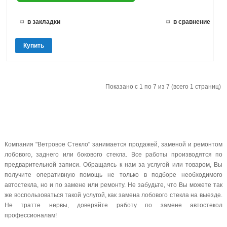
в закладки
в сравнение
Купить
Показано с 1 по 7 из 7 (всего 1 страниц)
Компания "Ветровое Стекло" занимается продажей, заменой и ремонтом
лобового, заднего или бокового стекла. Все работы производятся по
предварительной записи. Обращаясь к нам за услугой или товаром, Вы
получите оперативную помощь не только в подборе необходимого
автостекла, но и по замене или ремонту. Не забудьте, что Вы можете так
же воспользоваться такой услугой, как замена лобового стекла на выезде.
Не тратте нервы, доверяйте работу по замене автостекол
профессионалам!