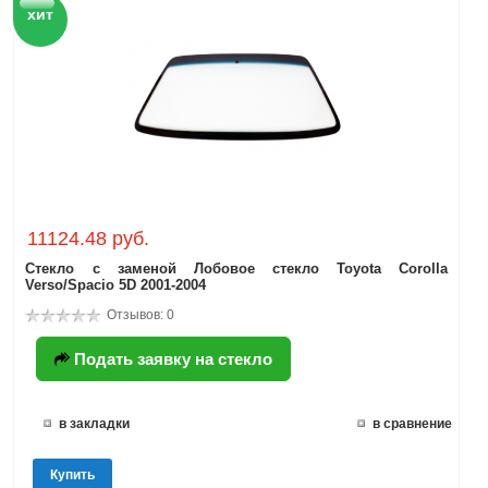
хит
11124.48 руб.
Стекло с заменой Лобовое стекло Toyota Corolla
Verso/Spacio 5D 2001-2004
Отзывов: 0
Подать заявку на стекло
в закладки
в сравнение
Купить