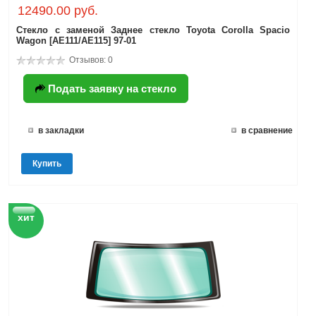
12490.00 руб.
Стекло с заменой Заднее стекло Toyota Corolla Spacio
Wagon [AE111/AE115] 97-01
Отзывов: 0
Подать заявку на стекло
в закладки
в сравнение
Купить
хит