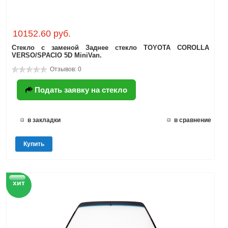
10152.60 руб.
Стекло с заменой Заднее стекло TOYOTA COROLLA
VERSO/SPACIO 5D MiniVan.
Отзывов: 0
Подать заявку на стекло
в закладки
в сравнение
Купить
хит