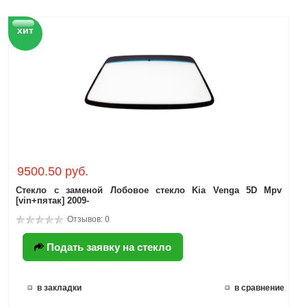
хит
9500.50 руб.
Стекло с заменой Лобовое стекло Kia Venga 5D Mpv
[vin+пятак] 2009-
Отзывов: 0
Подать заявку на стекло
в закладки
в сравнение