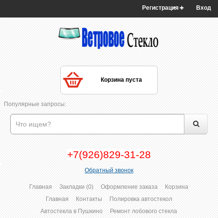
Регистрация
Вход
Корзина пуста
Популярные запросы:
+7(926)829-31-28
Обратный звонок
Главная
Закладки (0)
Оформление заказа
Корзина
Главная
Контакты
Полировка автостекол
Автостекла в Пушкино
Ремонт лобового стекла