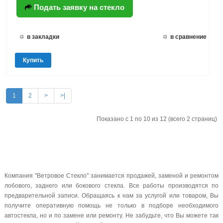
Подать заявку на стекло
в закладки
в сравнение
Купить
1
2
>
>|
Показано с 1 по 10 из 12 (всего 2 страниц)
Компания "Ветровое Стекло" занимается продажей, заменой и ремонтом
лобового, заднего или бокового стекла. Все работы производятся по
предварительной записи. Обращаясь к нам за услугой или товаром, Вы
получите оперативную помощь не только в подборе необходимого
автостекла, но и по замене или ремонту. Не забудьте, что Вы можете так