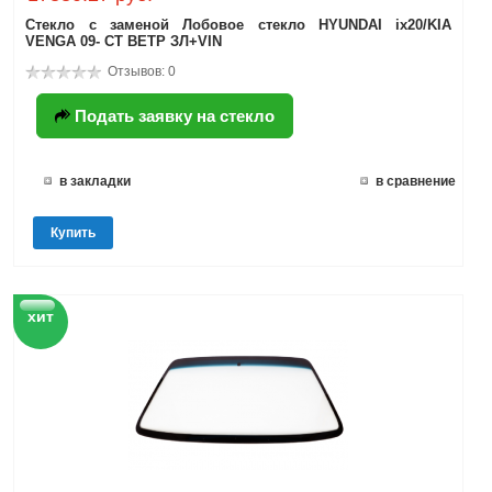
Стекло с заменой Лобовое стекло HYUNDAI ix20/KIA
VENGA 09- CТ ВЕТР ЗЛ+VIN
Отзывов: 0
Подать заявку на стекло
в закладки
в сравнение
Купить
хит