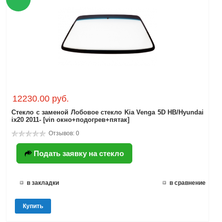
12230.00 руб.
Стекло с заменой Лобовое стекло Kia Venga 5D HB/Hyundai
ix20 2011- [vin окно+подогрев+пятак]
Отзывов: 0
Подать заявку на стекло
в закладки
в сравнение
Купить