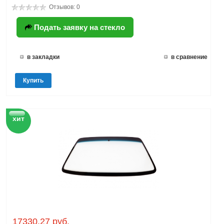
Отзывов: 0
Подать заявку на стекло
в закладки
в сравнение
Купить
хит
17330.27 руб.