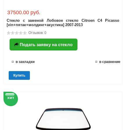
37500.00 руб.
Стекло с заменой Лобовое стекло Citroen C4 Picasso
[vin+пятак+молдинг+акустика] 2007-2013
Отзывов: 0
Подать заявку на стекло
в закладки
в сравнение
Купить
хит