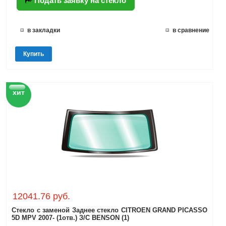
Подать заявку на стекло
в закладки
в сравнение
Купить
хит
12041.76 руб.
Стекло с заменой Заднее стекло CITROEN GRAND PICASSO
5D MPV 2007- (1отв.) З/С BENSON (1)