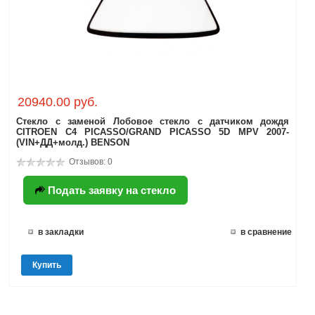
20940.00 руб.
Стекло с заменой Лобовое стекло с датчиком дождя
CITROEN C4 PICASSO/GRAND PICASSO 5D MPV 2007-
(VIN+ДД+молд.) BENSON
Отзывов: 0
Подать заявку на стекло
в закладки
в сравнение
Купить