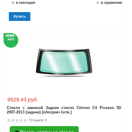
в закладки
в сравнение
Купить
хит
9529.43 руб.
Стекло с заменой Заднее стекло Citroen C4 Picasso 5D
2007-2013 (заднее) [обогрев+1отв.]
Отзывов: 0