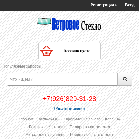
Регистрация
Вход
Корзина пуста
Популярные запросы:
+7(926)829-31-28
Обратный звонок
Главная
Закладки (0)
Оформление заказа
Корзина
Главная
Контакты
Полировка автостекол
Автостекла в Пушкино
Ремонт лобового стекла