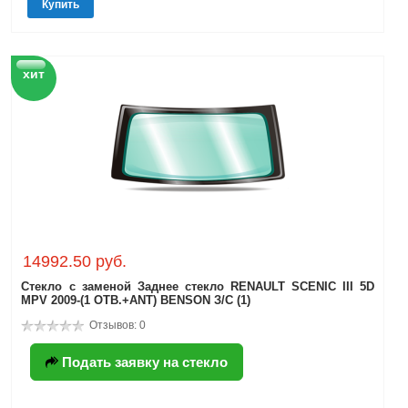
Купить
хит
14992.50 руб.
Стекло с заменой Заднее стекло RENAULT SCENIC III 5D
MPV 2009-(1 ОТВ.+ANT) BENSON З/С (1)
Отзывов: 0
Подать заявку на стекло