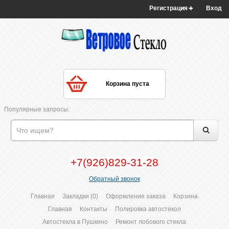
Регистрация
Вход
Корзина пуста
Популярные запросы:
+7(926)829-31-28
Обратный звонок
Главная
Закладки (0)
Оформление заказа
Корзина
Главная
Контакты
Полировка автостекол
Автостекла в Пушкино
Ремонт лобового стекла