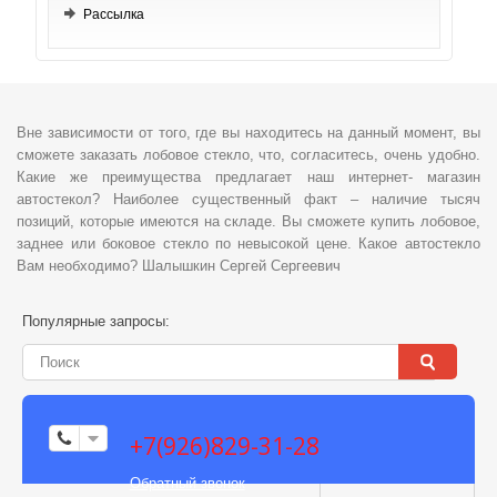
Рассылка
Вне зависимости от того, где вы находитесь на данный момент, вы
сможете заказать лобовое стекло, что, согласитесь, очень удобно.
Какие же преимущества предлагает наш интернет- магазин
автостекол? Наиболее существенный факт – наличие тысяч
позиций, которые имеются на складе. Вы сможете купить лобовое,
заднее или боковое стекло по невысокой цене. Какое автостекло
Вам необходимо? Шалышкин Сергей Сергеевич
Популярные запросы:
+7(926)829-31-28
Обратный звонок