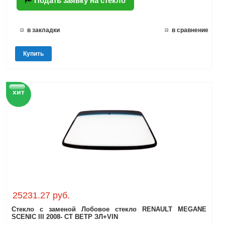
Подать заявку на стекло
в закладки
в сравнение
Купить
хит
25231.27 руб.
Стекло с заменой Лобовое стекло RENAULT MEGANE
SCENIC III 2008- СТ ВЕТР ЗЛ+VIN