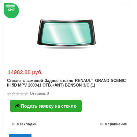
хит
14982.88 руб.
Стекло с заменой Заднее стекло RENAULT GRAND SCENIC
III 5D MPV 2009-(1 ОТВ.+ANT) BENSON З/С (1)
Отзывов: 0
Подать заявку на стекло
в закладки
в сравнение