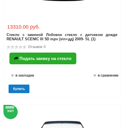
13310.00 руб.
Стекло с заменой Лобовое стекло с датчиком дождя
RENAULT SCENIC III 5D mpv (vin+дд) 2009- SL (1)
Отзывов: 0
Подать заявку на стекло
в закладки
в сравнение
Купить
хит