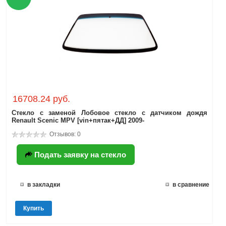
16708.24 руб.
Стекло с заменой Лобовое стекло с датчиком дождя
Renault Scenic MPV [vin+пятак+ДД] 2009-
Отзывов: 0
Подать заявку на стекло
в закладки
в сравнение
Купить