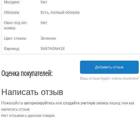
Молдинг:
Нет
Обогрев:
Есть, полный обогрев
Окно под vin-
Нет
номер:
Цвет стекла:
Зеленое
Еврокод:
5697AGNH1E
Добавить отзыв
Оценка покупателей:
Ваш отзыв будет очень полезен!
Написать отзыв
Пожалуйста
авторизируйтесь
или
создайте учетную запись
перед тем как
написать отзыв
Нет отзывов о данном товаре.