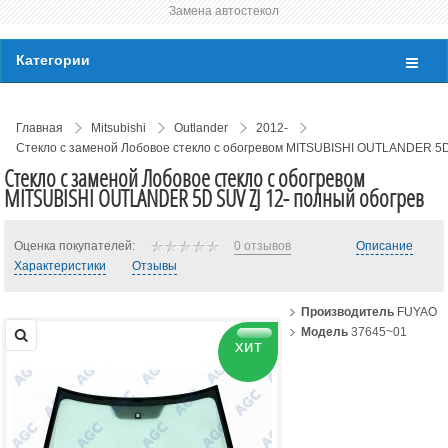
Замена автостекол
Категории
Главная
Mitsubishi
Outlander
2012-
Стекло с заменой Лобовое стекло с обогревом MITSUBISHI OUTLANDER 5D
Стекло с заменой Лобовое стекло с обогревом
MITSUBISHI OUTLANDER 5D SUV ZJ 12- полный обогрев
Оценка покупателей:
0 отзывов
Описание
Характеристики
Отзывы
Производитель
FUYAO
Модель
37645~01
хит