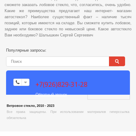
сможете заказать лобовое стекло, что, согласитесь, очень удобно.
Какие же преимущества предлагает наш интернет- магазин
автостекол? Наиболее существенный факт – наличие тысяч
позиций, которые имеются на складе. Вы сможете купить лобовое,
заднее или боковое стекло по невысокой цене. Какое автостекло
Вам необходимо? Шалышкин Сергей Сергеевич
Популярные запросы:
+7(926)829-31-28
Обратный звонок
Ветровое стекло, 2010 - 2023
Все права защищены. При использовании материалов гиперссылка
обязательна