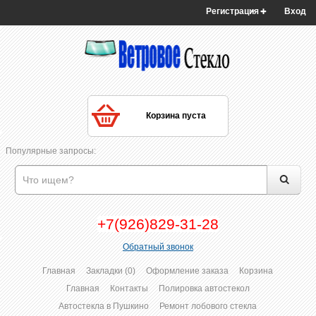
Регистрация
Вход
Корзина пуста
Популярные запросы:
+7(926)829-31-28
Обратный звонок
Главная
Закладки (0)
Оформление заказа
Корзина
Главная
Контакты
Полировка автостекол
Автостекла в Пушкино
Ремонт лобового стекла