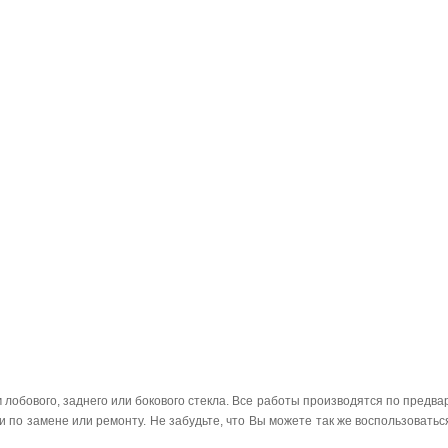
лобового, заднего или бокового стекла. Все работы производятся по предвар
 по замене или ремонту. Не забудьте, что Вы можете так же воспользоваться 