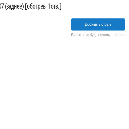
07 (заднее) [обогрев+1отв.]
Добавить отзыв
Ваш отзыв будет очень полезен!