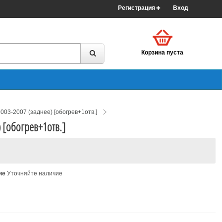
Регистрация
Вход
Корзина пуста
2003-2007 (заднее) [обогрев+1отв.]
) [обогрев+1отв.]
ие
Уточняйте наличие