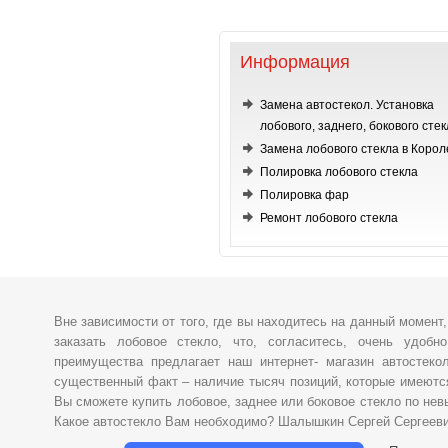
Информация
Замена автостекол. Установка
лобового, заднего, бокового стек
Замена лобового стекла в Корол
Полировка лобового стекла
Полировка фар
Ремонт лобового стекла
Вне зависимости от того, где вы находитесь на данный момент
заказать лобовое стекло, что, согласитесь, очень удобн
преимущества предлагает наш интернет- магазин автостеко
существенный факт – наличие тысяч позиций, которые имеютс
Вы сможете купить лобовое, заднее или боковое стекло по нев
Какое автостекло Вам необходимо? Шалышкин Сергей Сергеев