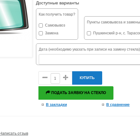
Доступные варианты
Как получить товар?
Пункты самовывоза и замены
Самовывоз
Замена
Пушкинский р-н, с. Тарасов
Дата (необходимо указать при записи на замену стекла)
КУПИТЬ
ПОДАТЬ ЗАЯВКУ НА СТЕКЛО
В закладки
В сравнение
Написать отзыв