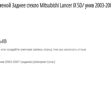
еной Заднее стекло Mitsubishi Lancer IX 5D/ унив 2003-20
ыв
или
создайте учетную запись
перед тем как написать отзыв
.
унив 2003-2007 (заднее) [обогрев+1отв.]