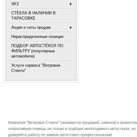
УАЗ
СТЁКЛА В НАЛИЧИИ В
ТАРАСОВКЕ
Акция и хиты продаж.
Нераспределенные позиции
ПОДБОР АВТОСТЁКОЛ ПО
ФИЛЬТРУ (популярные
автомобили)
Услуги сервиса "Ветровое
Стекло"
Компания "Ветровое Стекло" занимается продажей, заменой и ремонтом 
оперативную помощь не только в подборе необходимого автостекла, но и
доверяйте работу по замене автостекол профессионалам!