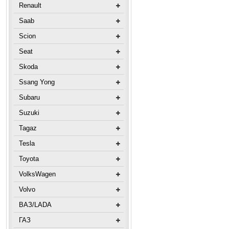
Renault
Saab
Scion
Seat
Skoda
Ssang Yong
Subaru
Suzuki
Tagaz
Tesla
Toyota
VolksWagen
Volvo
ВАЗ/LADA
ГАЗ