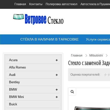
Главная
Контакты
Полировка автостекол
Автостекла в Пушки
СТЁКЛА В НАЛИЧИИ В ТАРАСОВКЕ
Услуги сервис
Главная
Mitsubishi
Acura
Стекло с заменой Задн
Alfa Romeo
Audi
Оценка покупателей:
Bentley
BMW
BMW Mini
Buick