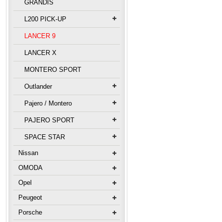
GRANDIS
L200 PICK-UP
LANCER 9
LANCER X
MONTERO SPORT
Outlander
Pajero / Montero
PAJERO SPORT
SPACE STAR
Nissan
OMODA
Opel
Peugeot
Porsche