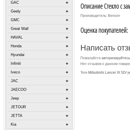
GAC
Описание Стекло с зам
Geely
Производитель: Benson
GMC
Оценка покупателей:
Great Wall
HAVAL
Написать отз
Honda
Hyundai
Пожалуйста
авторизируйтесь
Infiniti
Нет отзывов о данном товаре
Iveco
Теги
Mitsubishi Lancer IX 5D/ 
JAC
JAECOO
Jeep
JETOUR
JETTA
Kia