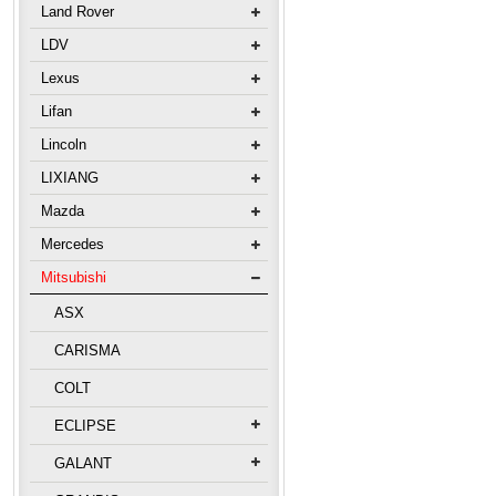
Land Rover
LDV
Lexus
Lifan
Lincoln
LIXIANG
Mazda
Mercedes
Mitsubishi
ASX
CARISMA
COLT
ECLIPSE
GALANT