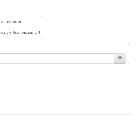
 автостекол
ка, ул. Вокзальная, д.4