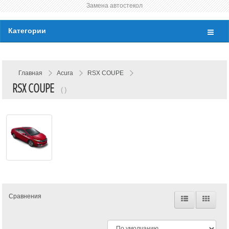
Замена автостекол
Категории
Главная
Acura
RSX COUPE
RSX COUPE
( )
Сравнения