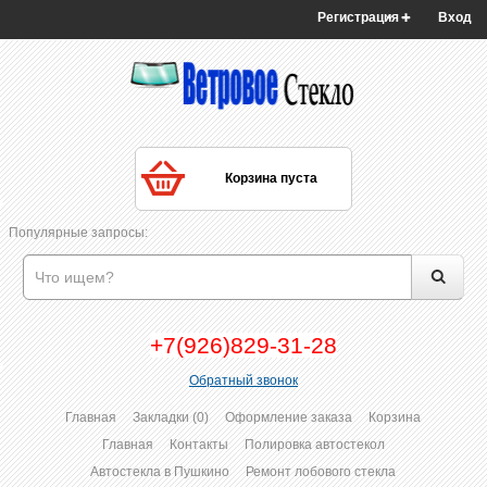
Регистрация
Вход
Корзина пуста
Популярные запросы:
+7(926)829-31-28
Обратный звонок
Главная
Закладки (0)
Оформление заказа
Корзина
Главная
Контакты
Полировка автостекол
Автостекла в Пушкино
Ремонт лобового стекла