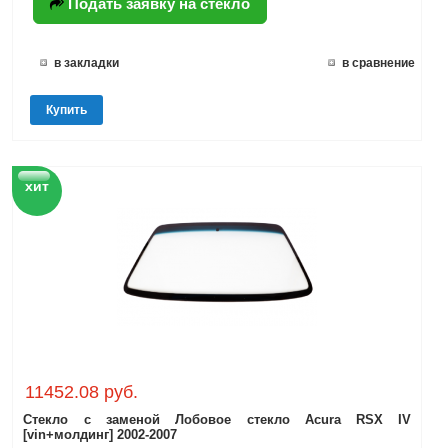
Подать заявку на стекло
в закладки
в сравнение
Купить
хит
11452.08 руб.
Стекло с заменой Лобовое стекло Acura RSX IV
[vin+молдинг] 2002-2007