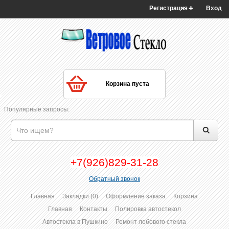
Регистрация
Вход
Корзина пуста
Популярные запросы:
+7(926)829-31-28
Обратный звонок
Главная
Закладки (0)
Оформление заказа
Корзина
Главная
Контакты
Полировка автостекол
Автостекла в Пушкино
Ремонт лобового стекла