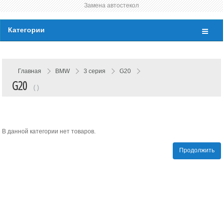
Замена автостекол
Категории
Главная
BMW
3 серия
G20
G20
( )
В данной категории нет товаров.
Продолжить