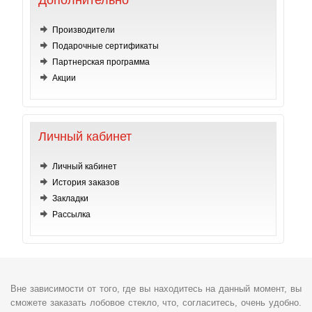
Дополнительно
Производители
Подарочные сертификаты
Партнерская программа
Акции
Личный кабинет
Личный кабинет
История заказов
Закладки
Рассылка
Вне зависимости от того, где вы находитесь на данный момент, вы
сможете заказать лобовое стекло, что, согласитесь, очень удобно.